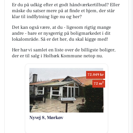
Er du på udkig efter et godt håndværkertilbud? Eller
måske du satser mere på at finde et hjem, der står
klar til indflytning lige nu og her?
Det kan også være, at du - ligesom rigtig mange
andre - bare er nysgerrig på boligmarkedet i dit
lokalområde. Så er det her, du skal kigge med!
Her har vi samlet en liste over de billigste boliger,
der er til salg i Holbæk Kommune netop nu.
72.049 kr
2
72 m
Nyvej 8, Mørkøv