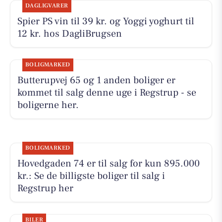
DAGLIGVARER
Spier PS vin til 39 kr. og Yoggi yoghurt til
12 kr. hos DagliBrugsen
BOLIGMARKED
Butterupvej 65 og 1 anden boliger er
kommet til salg denne uge i Regstrup - se
boligerne her.
BOLIGMARKED
Hovedgaden 74 er til salg for kun 895.000
kr.: Se de billigste boliger til salg i
Regstrup her
BILER