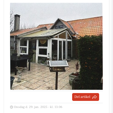
Del artikel
Onsdag d. 29. jan. 2025 - kl. 13:06