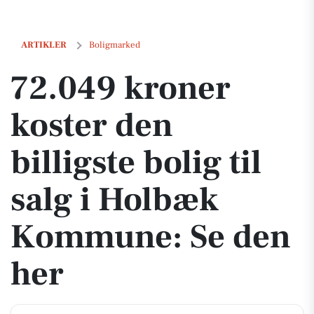
72.049 kroner koster den billigste bolig til salg i Holbæk Kommune:
ARTIKLER
Boligmarked
72.049 kroner
koster den
billigste bolig til
salg i Holbæk
Kommune: Se den
her