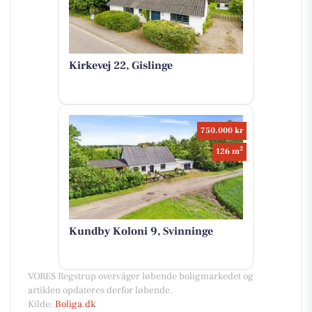
Kirkevej 22, Gislinge
750.000 kr
2
126 m
Kundby Koloni 9, Svinninge
VORES Regstrup overvåger løbende boligmarkedet og
artiklen opdateres derfor løbende.
Kilde:
Boliga.dk