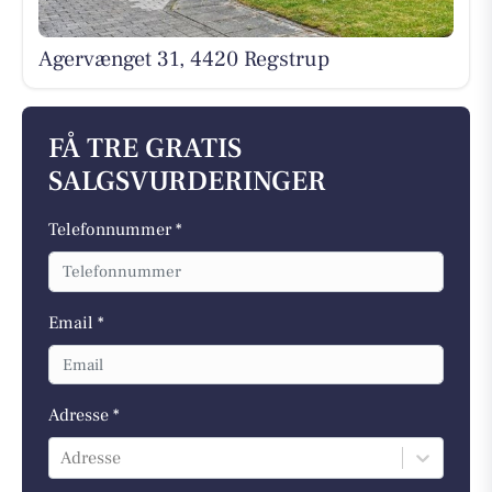
Agervænget 31, 4420 Regstrup
FÅ TRE GRATIS
SALGSVURDERINGER
Telefonnummer *
Email *
Adresse *
Adresse