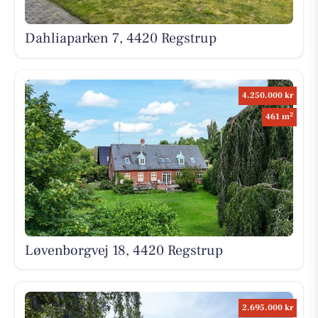
Dahliaparken 7, 4420 Regstrup
4.250.000 kr
2
461 m
Løvenborgvej 18, 4420 Regstrup
2.695.000 kr