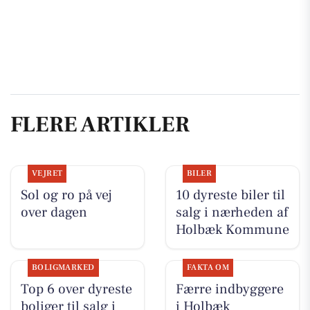
FLERE ARTIKLER
VEJRET
BILER
Sol og ro på vej
10 dyreste biler til
over dagen
salg i nærheden af
Holbæk Kommune
BOLIGMARKED
FAKTA OM
Top 6 over dyreste
Færre indbyggere
boliger til salg i
i Holbæk