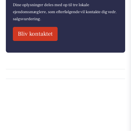
Dine oplysninger deles med op til tre lokale
ejendomsmæglere, som efterfølgende vil kontakte dig vedr.
salgsvurdering.
Bliv kontaktet