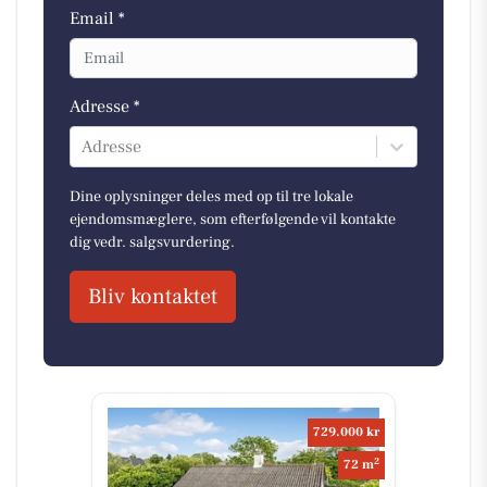
Email *
Adresse *
Adresse
Dine oplysninger deles med op til tre lokale
ejendomsmæglere, som efterfølgende vil kontakte
dig vedr. salgsvurdering.
Bliv kontaktet
729.000 kr
2
72 m