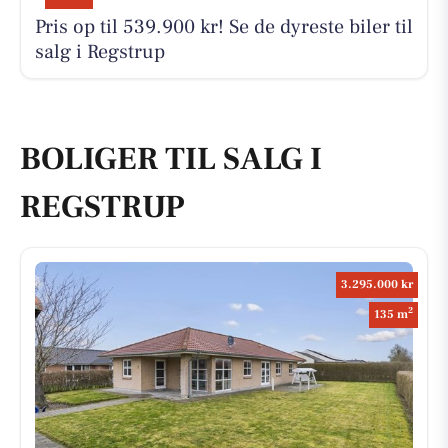
Pris op til 539.900 kr! Se de dyreste biler til
salg i Regstrup
BOLIGER TIL SALG I
REGSTRUP
3.295.000 kr
2
135 m