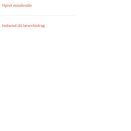
Opret mindeside
Indsend dit læserbidrag