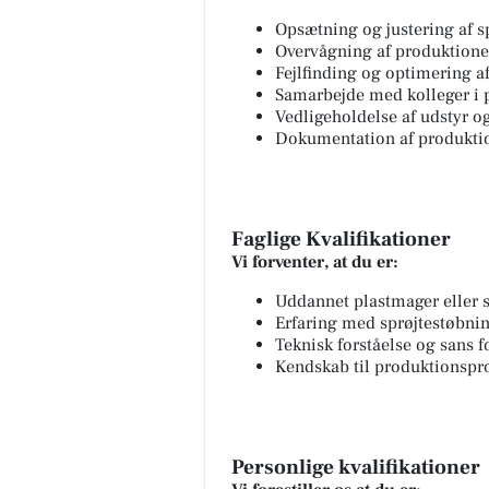
Opsætning og justering af 
Overvågning af produktionen
Fejlfinding og optimering a
Samarbejde med kolleger i 
Vedligeholdelse af udstyr o
Dokumentation af produkti
Faglige Kvalifikationer
Vi forventer, at du er:
Uddannet plastmager eller s
Erfaring med sprøjtestøbni
Teknisk forståelse og sans fo
Kendskab til produktionspro
Personlige kvalifikationer