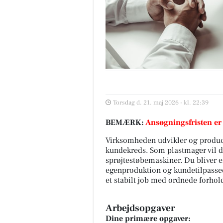
Torsdag d. 21. maj 2026 - kl. 22:39
BEMÆRK:
Ansøgningsfristen er
Virksomheden udvikler og produce
kundekreds. Som plastmager vil du
sprøjtestøbemaskiner. Du bliver 
egenproduktion og kundetilpassede
et stabilt job med ordnede forho
Arbejdsopgaver
Dine primære opgaver: