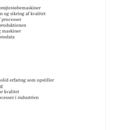
sprøjtestøbemaskiner
 og sikring af kvalitet
f processer
produktionen
g maskiner
onsdata
olid erfaring som opstiller
ng
r kvalitet
cesser i industrien