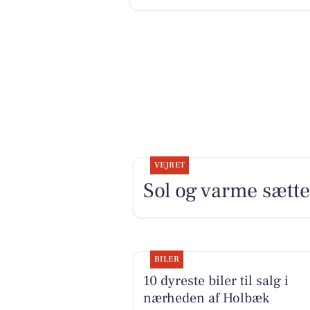
VEJRET
Sol og varme sætt
BILER
10 dyreste biler til salg i
nærheden af Holbæk