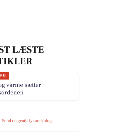
ST LÆSTE
TIKLER
JRET
og varme sætter
sordenen
Send en gratis lykønskning