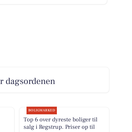
er dagsordenen
BOLIGMARKED
Top 6 over dyreste boliger til
salg i Regstrup. Priser op til