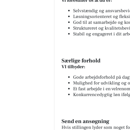
Vi forestiller os at du er:
Selvstændig og ansvarsbevi
Løsningsorienteret og fleks
God til at samarbejde og 
Struktureret og kvalitetsbev
Stabil og engageret i dit arb
Særlige forhold
VI tilbyder:
Gode arbejdsforhold på da
Mulighed for udvikling og 
Et fast arbejde i en velren
Konkurrencedygtig løn ifø
Send en ansøgning
Hvis stillingen lyder som noget fo