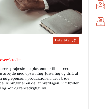
Del artikel
 overskredet
rer sprøjtestøbte plastemner til en bred
 arbejde med opsætning, justering og drift af
en nøgleperson i produktionen, hvor både
 løsninger er en del af hverdagen. Vi tilbyder
ld og konkurrencedygtig løn.