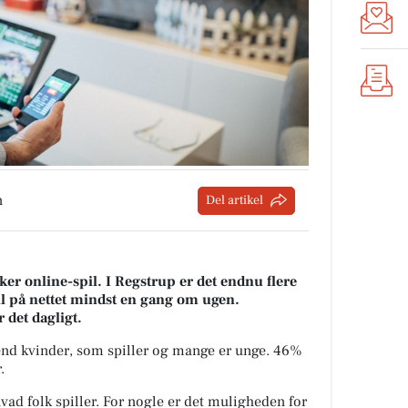
n
Del artikel
ker online-spil. I Regstrup er det endnu flere
l på nettet mindst en gang om ugen.
 det dagligt.
end kvinder, som spiller og mange er unge. 46%
.
hvad folk spiller. For nogle er det muligheden for