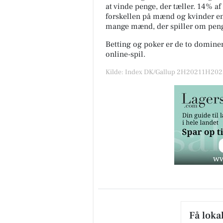
at vinde penge, der tæller. 14% af
forskellen på mænd og kvinder end
mange mænd, der spiller om peng
Betting og poker er de to dominer
online-spil.
Kilde: Index DK/Gallup 2H20211H2022
Få loka