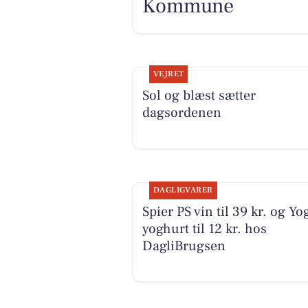
Kommune
VEJRET
Sol og blæst sætter
dagsordenen
DAGLIGVARER
Spier PS vin til 39 kr. og Yo
yoghurt til 12 kr. hos
DagliBrugsen