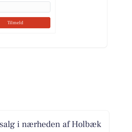
Tilmeld
il salg i nærheden af Holbæk