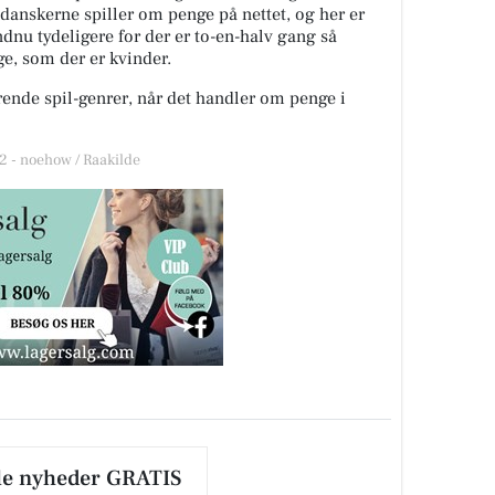
 danskerne spiller om penge på nettet, og her er
nu tydeligere for der er to-en-halv gang så
e, som der er kvinder.
ende spil-genrer, når det handler om penge i
 - noehow / Raakilde
le nyheder GRATIS