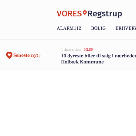
VORES
Regstrup
ALARM112
BOLIG
ERHVER
1 time siden |
BILER
Seneste nyt ›
10 dyreste biler til salg i nærhede
Holbæk Kommune