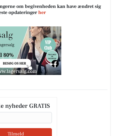
sningerne om begivenheden kan have ændret sig
neste opdateringer
her
le nyheder GRATIS
Tilmeld