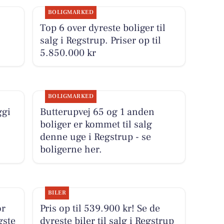
BOLIGMARKED
Top 6 over dyreste boliger til
salg i Regstrup. Priser op til
5.850.000 kr
BOLIGMARKED
ggi
Butterupvej 65 og 1 anden
boliger er kommet til salg
denne uge i Regstrup - se
boligerne her.
BILER
or
Pris op til 539.900 kr! Se de
gste
dyreste biler til salg i Regstrup