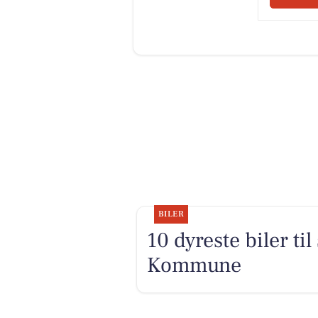
BILER
10 dyreste biler t
Kommune