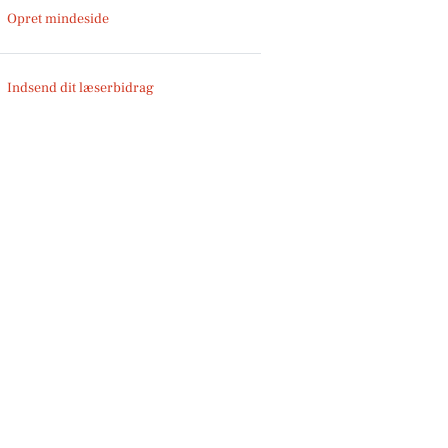
Opret mindeside
Indsend dit læserbidrag