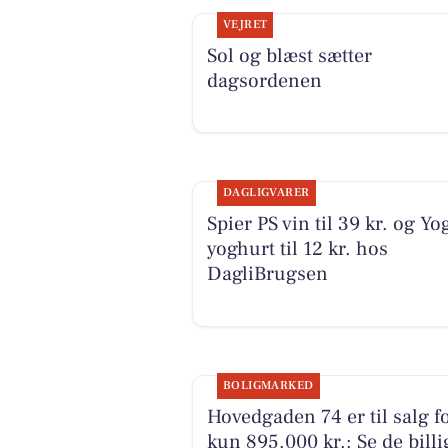
VEJRET
Sol og blæst sætter
dagsordenen
DAGLIGVARER
Spier PS vin til 39 kr. og Yo
yoghurt til 12 kr. hos
DagliBrugsen
BOLIGMARKED
Hovedgaden 74 er til salg f
kun 895.000 kr.: Se de billi