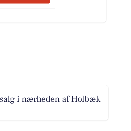
il salg i nærheden af Holbæk