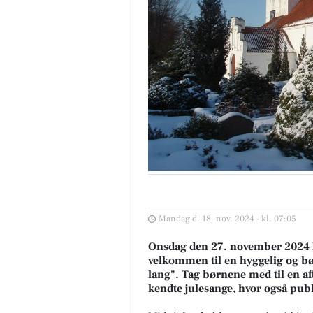
Mandag d. 18. nov. 2024 - kl. 07:05
Onsdag den 27. november 2024 k
velkommen til en hyggelig og b
lang". Tag børnene med til en a
kendte julesange, hvor også pub