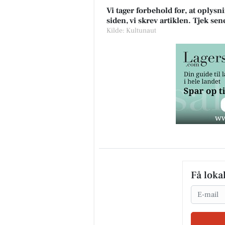
Vi tager forbehold for, at oply
siden, vi skrev artiklen. Tjek se
Kilde: Kultunaut
Få loka
Email