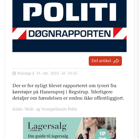
Del artikel
Mandag d. 13. okt. 2025 - kl. 10:55
Der er for nyligt blevet rapporteret om tyveri fra
køretøjer på Hanerupvej i Regstrup. Yderligere
detaljer om hændelsen er endnu ikke offentliggjort.
Kilde: Midt- og Vestsjællands Politi