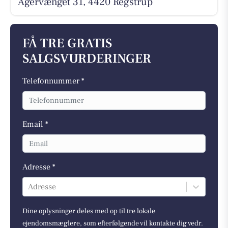
Agervænget 31, 4420 Regstrup
FÅ TRE GRATIS
SALGSVURDERINGER
Telefonnummer *
Email *
Adresse *
Adresse
Dine oplysninger deles med op til tre lokale
ejendomsmæglere, som efterfølgende vil kontakte dig vedr.