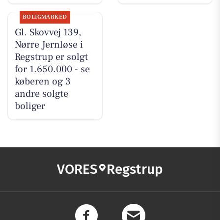
BOLIGMARKED
Gl. Skovvej 139,
Nørre Jernløse i
Regstrup er solgt
for 1.650.000 - se
køberen og 3
andre solgte
boliger
VORES
Regstrup