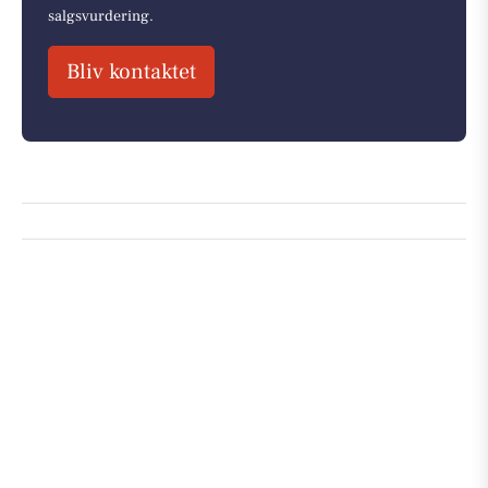
salgsvurdering.
Bliv kontaktet