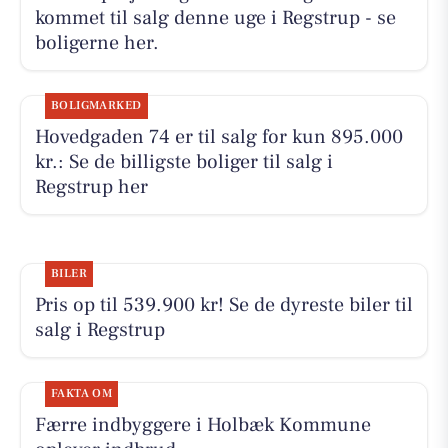
kommet til salg denne uge i Regstrup - se
boligerne her.
BOLIGMARKED
Hovedgaden 74 er til salg for kun 895.000
kr.: Se de billigste boliger til salg i
Regstrup her
BILER
Pris op til 539.900 kr! Se de dyreste biler til
salg i Regstrup
FAKTA OM
Færre indbyggere i Holbæk Kommune