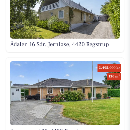
Ådalen 16 Sdr. Jernløse, 4420 Regstrup
3.495.000 kr
2
130 m