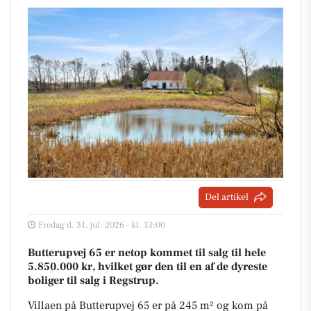
Del artikel
Fredag d. 31. jul. 2026 - kl. 13:00
Butterupvej 65 er netop kommet til salg til hele
5.850.000 kr, hvilket gør den til en af de dyreste
boliger til salg i Regstrup.
Villaen på Butterupvej 65 er på 245 m² og kom på