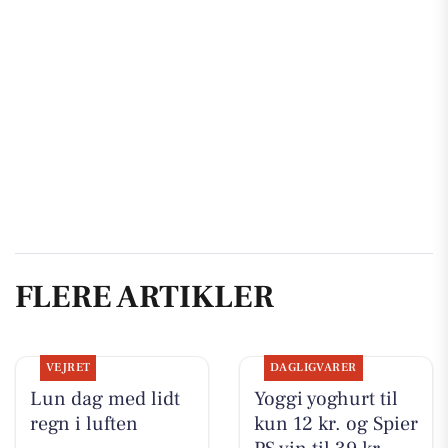
FLERE ARTIKLER
VEJRET
DAGLIGVARER
Lun dag med lidt
Yoggi yoghurt til
regn i luften
kun 12 kr. og Spier