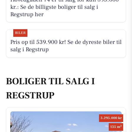
kr.: Se de billigste boliger til salg i
Regstrup her
BILER
Pris op til 539.900 kr! Se de dyreste biler til
salg i Regstrup
BOLIGER TIL SALG I
REGSTRUP
3.295.000 kr
2
135 m