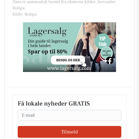
Data er automatisk hentet fra eksterne kilder, herunder
Boliga.
Kilde: Boliga
Få lokale nyheder GRATIS
Email
Tilmeld