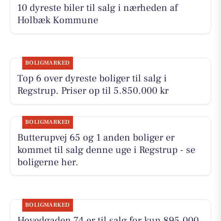
10 dyreste biler til salg i nærheden af
Holbæk Kommune
BOLIGMARKED
Top 6 over dyreste boliger til salg i
Regstrup. Priser op til 5.850.000 kr
BOLIGMARKED
Butterupvej 65 og 1 anden boliger er
kommet til salg denne uge i Regstrup - se
boligerne her.
BOLIGMARKED
Hovedgaden 74 er til salg for kun 895.000