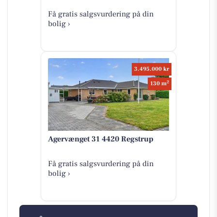
Få gratis salgsvurdering på din
bolig ›
3.495.000 kr
2
130 m
Agervænget 31 4420 Regstrup
Få gratis salgsvurdering på din
bolig ›