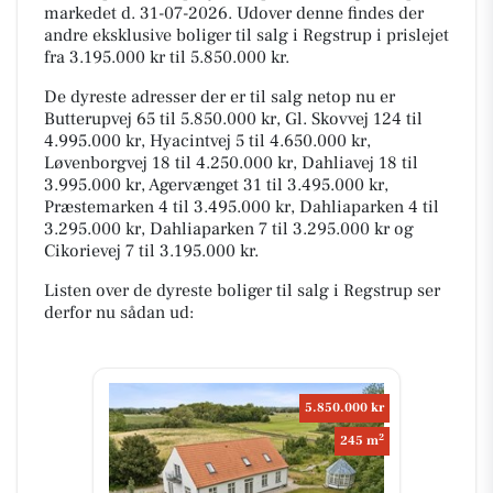
markedet d. 31-07-2026. Udover denne findes der
andre eksklusive boliger til salg i Regstrup i prislejet
fra 3.195.000 kr til 5.850.000 kr.
De dyreste adresser der er til salg netop nu er
Butterupvej 65 til 5.850.000 kr, Gl. Skovvej 124 til
4.995.000 kr, Hyacintvej 5 til 4.650.000 kr,
Løvenborgvej 18 til 4.250.000 kr, Dahliavej 18 til
3.995.000 kr, Agervænget 31 til 3.495.000 kr,
Præstemarken 4 til 3.495.000 kr, Dahliaparken 4 til
3.295.000 kr, Dahliaparken 7 til 3.295.000 kr og
Cikorievej 7 til 3.195.000 kr.
Listen over de dyreste boliger til salg i Regstrup ser
derfor nu sådan ud:
5.850.000 kr
2
245 m