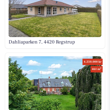
Dahliaparken 7, 4420 Regstrup
4.250.000 kr
2
461 m