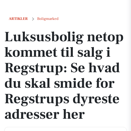
Luksusbolig netop kommet til salg i Regstrup: Se hvad du skal smide
ARTIKLER
Boligmarked
Luksusbolig netop
kommet til salg i
Regstrup: Se hvad
du skal smide for
Regstrups dyreste
adresser her