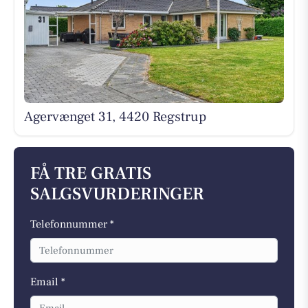
Agervænget 31, 4420 Regstrup
FÅ TRE GRATIS
SALGSVURDERINGER
Telefonnummer *
Email *