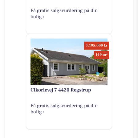
Få gratis salgsvurdering på din
bolig ›
3.195.000 kr
2
149 m
Cikorievej 7 4420 Regstrup
Få gratis salgsvurdering på din
bolig ›