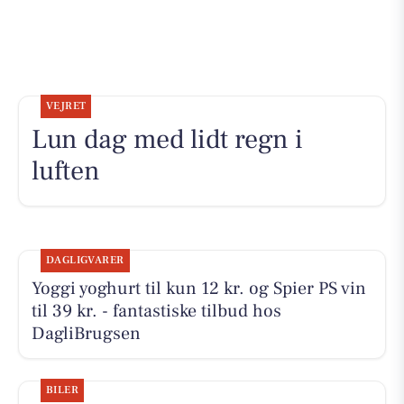
VEJRET
Lun dag med lidt regn i
luften
DAGLIGVARER
Yoggi yoghurt til kun 12 kr. og Spier PS vin
til 39 kr. - fantastiske tilbud hos
DagliBrugsen
BILER