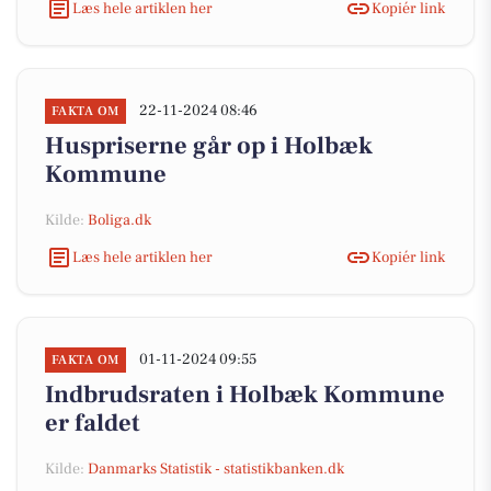
Læs hele artiklen her
Kopiér link
22-11-2024 08:46
FAKTA OM
Huspriserne går op i Holbæk
Kommune
Kilde:
Boliga.dk
Læs hele artiklen her
Kopiér link
01-11-2024 09:55
FAKTA OM
Indbrudsraten i Holbæk Kommune
er faldet
Kilde:
Danmarks Statistik - statistikbanken.dk