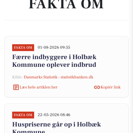
FAKTA OM
01-08-2026 09:55
FAKTA OM
Færre indbyggere i Holbæk
Kommune oplever indbrud
Kilde:
Danmarks Statistik - statistikbanken.dk
Læs hele artiklen her
Kopiér link
22-05-2026 08:46
FAKTA OM
Huspriserne går op i Holbæk
Kommune