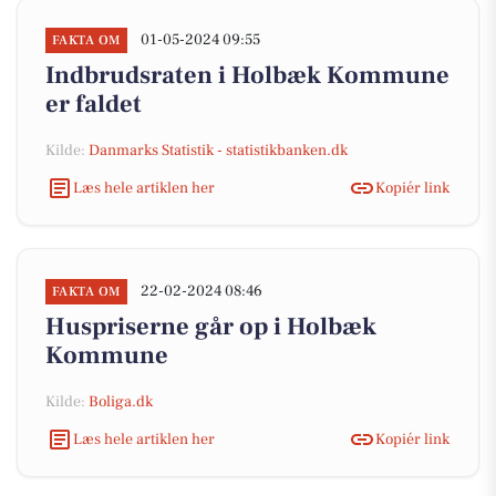
01-05-2024 09:55
FAKTA OM
Indbrudsraten i Holbæk Kommune
er faldet
Kilde:
Danmarks Statistik - statistikbanken.dk
Læs hele artiklen her
Kopiér link
22-02-2024 08:46
FAKTA OM
Huspriserne går op i Holbæk
Kommune
Kilde:
Boliga.dk
Læs hele artiklen her
Kopiér link