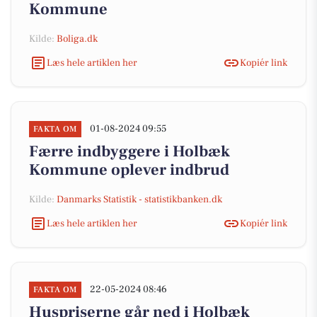
Kommune
Kilde:
Boliga.dk
Læs hele artiklen her
Kopiér link
01-08-2024 09:55
FAKTA OM
Færre indbyggere i Holbæk
Kommune oplever indbrud
Kilde:
Danmarks Statistik - statistikbanken.dk
Læs hele artiklen her
Kopiér link
22-05-2024 08:46
FAKTA OM
Huspriserne går ned i Holbæk