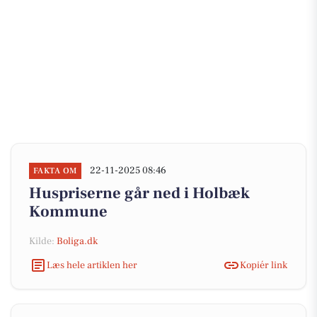
22-11-2025 08:46
FAKTA OM
Huspriserne går ned i Holbæk
Kommune
Kilde:
Boliga.dk
Læs hele artiklen her
Kopiér link