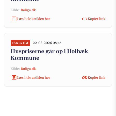
Kilde:
Boliga.dk
Læs hele artiklen her
Kopiér link
22-02-2026 08:46
FAKTA OM
Huspriserne går op i Holbæk
Kommune
Kilde:
Boliga.dk
Læs hele artiklen her
Kopiér link