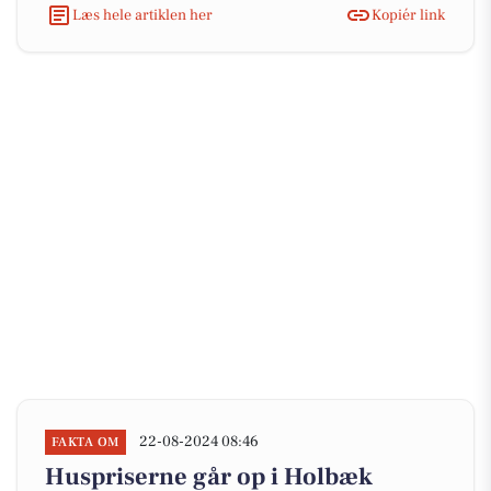
Læs hele artiklen her
Kopiér link
22-08-2024 08:46
FAKTA OM
Huspriserne går op i Holbæk