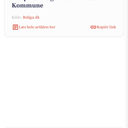
Kommune
Kilde:
Boliga.dk
Læs hele artiklen her
Kopiér link