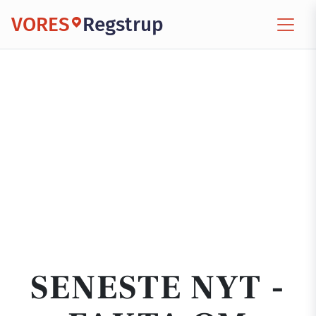
VORES
Regstrup
SENESTE NYT -