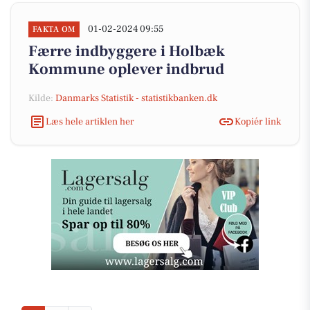
01-02-2024 09:55
FAKTA OM
Færre indbyggere i Holbæk
Kommune oplever indbrud
Kilde:
Danmarks Statistik - statistikbanken.dk
Læs hele artiklen her
Kopiér link