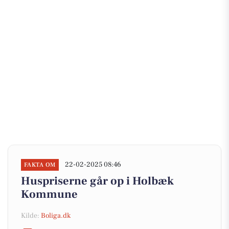
22-02-2025 08:46
FAKTA OM
Huspriserne går op i Holbæk
Kommune
Kilde:
Boliga.dk